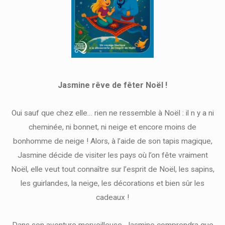
Jasmine rêve de fêter Noël !
Oui sauf que chez elle… rien ne ressemble à Noël : il n y a ni
cheminée, ni bonnet, ni neige et encore moins de
bonhomme de neige ! Alors, à l’aide de son tapis magique,
Jasmine décide de visiter les pays où l’on fête vraiment
Noël, elle veut tout connaître sur l’esprit de Noël, les sapins,
les guirlandes, la neige, les décorations et bien sûr les
cadeaux !
Dans son aventure merveilleuse, Jasmine comprendra que