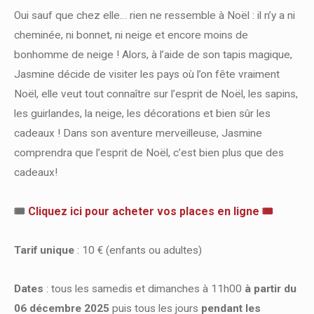
Oui sauf que chez elle… rien ne ressemble à Noël : il n’y a ni
cheminée, ni bonnet, ni neige et encore moins de
bonhomme de neige ! Alors, à l’aide de son tapis magique,
Jasmine décide de visiter les pays où l’on fête vraiment
Noël, elle veut tout connaître sur l’esprit de Noël, les sapins,
les guirlandes, la neige, les décorations et bien sûr les
cadeaux ! Dans son aventure merveilleuse, Jasmine
comprendra que l’esprit de Noël, c’est bien plus que des
cadeaux!
🎟
Cliquez ici pour acheter vos places en ligne 🎟
Tarif unique
: 10 € (enfants ou adultes)
Dates
: tous les samedis et dimanches à 11h00
à partir du
06 décembre 2025
puis tous les jours
pendant les